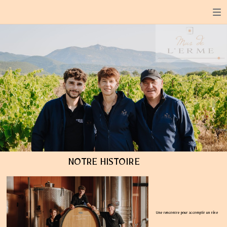
1
NOTRE HISTOIRE
Une rencontre pour accomplir un rêve